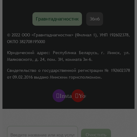
Гравитадиагностик
36и6
© 2022 ООО «Гравитадиагностик» (Филиал 1), УНП 192602378,
ОКПО 382708195000
Юридический адрес: Республика Беларусь, г. Минск, ул.
Маяковского, д. 24, пом. 3Н, комната 3н-6.
Свидетельство о государственной регистрации № 192602378
от 09.02.2016 выдано Минским горисполкомом.
Instagram
YouTube
Очистить