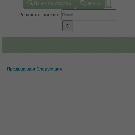
Поиск по услугам
Запись
Результат поиска:
Предыдущая
Следующая