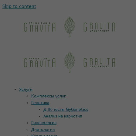
Skip to content
Услуги
Комплексы услуг
Генетика
ДНК-тесты MyGenetics
Анализ на кариотип
Гинекология
Диетология