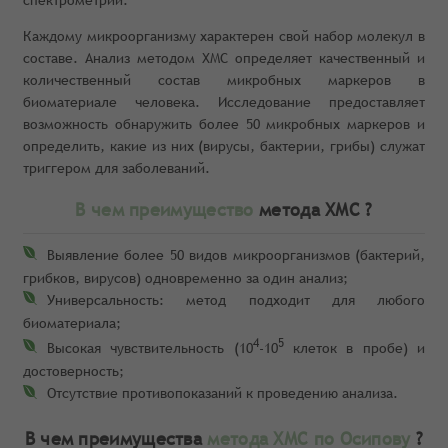
спектрометрии.
Каждому микроорганизму характерен свой набор молекул в
составе. Анализ методом ХМС определяет качественный и
количественный состав микробных маркеров в
биоматериале человека. Исследование предоставляет
возможность обнаружить более 50 микробных маркеров и
определить, какие из них (вирусы, бактерии, грибы) служат
триггером для заболеваний.
В чем преимущество
метода ХМС ?
Выявление более 50 видов микроорганизмов (бактерий,
грибков, вирусов) одновременно за один анализ;
Универсальность: метод подходит для любого
биоматериала;
4
5
Высокая чувствительность (10
-10
клеток в пробе) и
достоверность;
Отсутствие противопоказаний к проведению анализа.
В чем преимущества
метода ХМС по Осипову
?