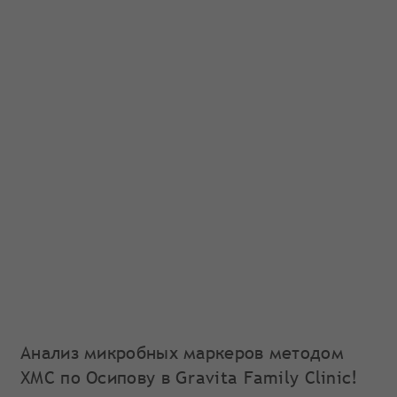
Анализ микробных маркеров методом
ХМС по Осипову в Gravita Family Clinic!