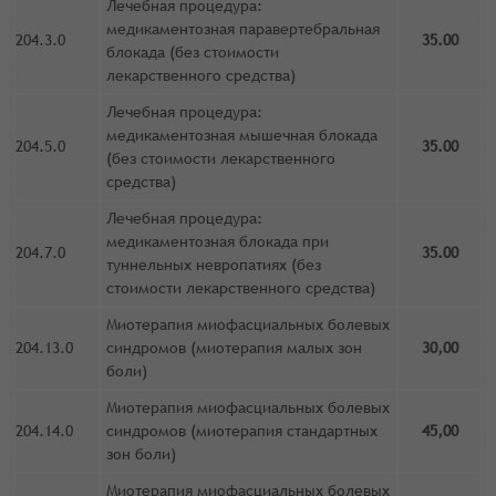
Лечебная процедура:
медикаментозная паравертебральная
204.3.0
35.00
блокада (без стоимости
лекарственного средства)
Лечебная процедура:
медикаментозная мышечная блокада
204.5.0
35.00
(без стоимости лекарственного
средства)
Лечебная процедура:
медикаментозная блокада при
204.7.0
35.00
туннельных невропатиях (без
стоимости лекарственного средства)
Миотерапия миофасциальных болевых
204.13.0
синдромов (миотерапия малых зон
30,00
боли)
Миотерапия миофасциальных болевых
204.14.0
синдромов (миотерапия стандартных
45,00
зон боли)
Миотерапия миофасциальных болевых