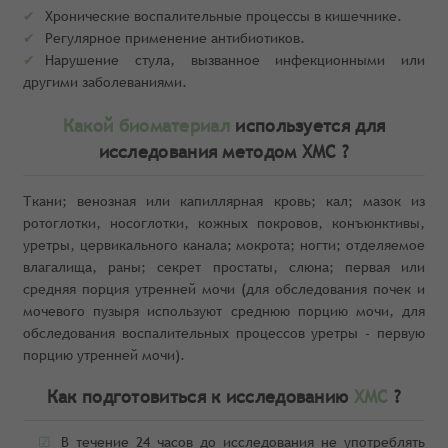
Хронические воспалительные процессы в кишечнике.
Регулярное применение антибиотиков.
Нарушение стула, вызванное инфекционными или
другими заболеваниями.
Какой биоматериал
используется для
исследования методом ХМС ?
Ткани; венозная или капиллярная кровь; кал; мазок из
ротоглотки, носоглотки, кожных покровов, конъюнктивы,
уретры, цервикального канала; мокрота; ногти; отделяемое
влагалища, раны; секрет простаты, слюна; первая или
средняя порция утренней мочи (для обследования почек и
мочевого пузыря используют среднюю порцию мочи, для
обследования воспалительных процессов уретры - первую
порцию утренней мочи).
Как подготовиться к исследованию
ХМС
?
В течение 24 часов до исследования не употреблять