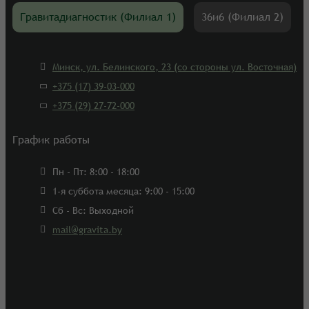
Гра­ви­та­ди­а­гно­стик (Филиал 1)
36и6 (Филиал 2)
Минск, ул. Белинского, 23 (со стороны ул. Восточная)
+375 (17) 39-03-000
+375 (29) 27-72-000
График работы
Пн - Пт: 8:00 - 18:00
1-я суббота месяца: 9:00 - 15:00
Cб - Вс: Выходной
mail@gravita.by