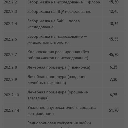
202.2.2
Забор мазка на исследование — флора
15,30
202.2.3
Забор мазка на ПЦР исследование
12,45
Забор мазка на БАК — посев
202.2.4
10,35
исследование
Забор мазка на исследование —
202.2.5
15,55
жидкостная цитология
Кольпоскопия
расширенная (без
202.2.7
45,70
забора мазков на исследование)
202.2.8
Лечебная процедура (1 ванночка)
6,25
Лечебная процедура (введение
202.2.9
7,30
лечебных тампонов)
Лечебная процедура (орошение
202.2.10
6,25
влагалища)
Удаление внутриматочного средства
202.2.14
51,70
контрацепции
Радиоволновая коагуляция шейки