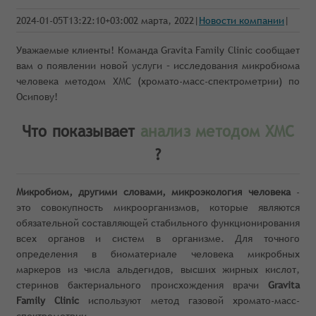
2024-01-05T13:22:10+03:00
2 марта, 2022
|
Новости компании
|
Уважаемые клиенты! Команда Gravita Family Clinic сообщает
вам о появлении новой услуги – исследования микробиома
человека методом ХМС (хромато‑масс‑спектрометрии) по
Осипову!
Что показывает
анализ методом ХМС
?
Микробиом, другими словами, микроэкология человека
-
это совокупность микроорганизмов, которые являются
обязательной составляющей стабильного функционирования
всех органов и систем в организме. Для точного
определения в биоматериале человека микробных
маркеров из числа альдегидов, высших жирных кислот,
стеринов бактериального происхождения врачи
Gravita
Family Clinic
используют метод газовой хромато-масс-