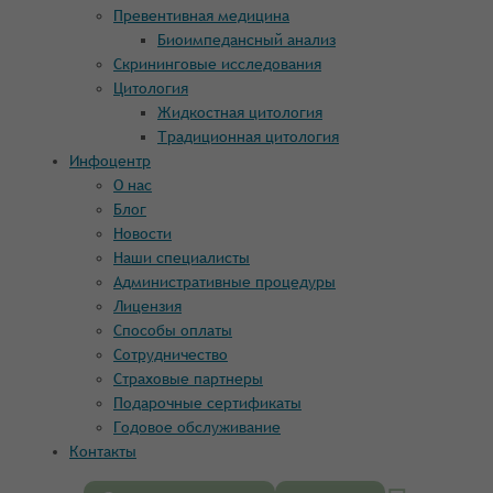
Превентивная медицина
Биоимпедансный анализ
Скрининговые исследования
Цитология
Жидкостная цитология
Традиционная цитология
Инфоцентр
О нас
Блог
Новости
Наши специалисты
Административные процедуры
Лицензия
Способы оплаты
Сотрудничество
Страховые партнеры
Подарочные сертификаты
Годовое обслуживание
Контакты