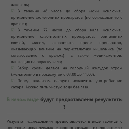
алкоголь;
В течение 48 часов до сбора мочи исключить
применение мочегонных препаратов (по согласованию с
врачом);
В течение 72 часов до сбора кала исключить
применение слабительных препаратов, ректальных
свечей, масел, ограничить прием препаратов,
оказывающих влияние на перистальтику кишечника (по
согласованию с врачом), а также медикаментов,
влияющих на окраску кала;
Забор крови делают на голодный желудок утром
(желательно в промежуток с 08:00 до 11:00);
Перед анализом следует исключить употребление
сахара. Можно пить чистую воду без газа.
В каком виде
будут предоставлены результаты
?
Результат исследования предоставляется в виде таблицы с
перечнем исследуемых микроорганизмов, их допустимых